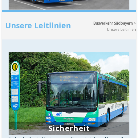
Unsere Leitlinien
Busverkehr Südbayern
>
Unsere Leitlinien
Sicherheit