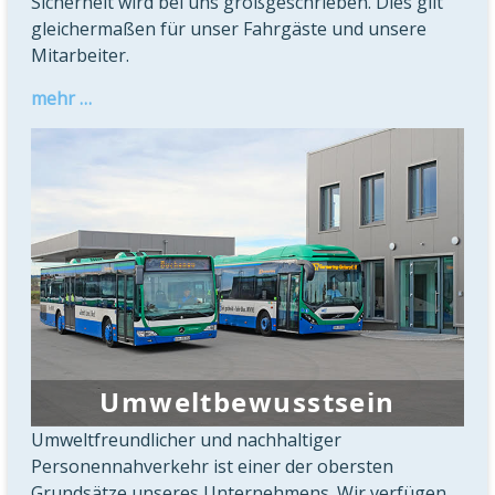
Sicherheit wird bei uns großgeschrieben. Dies gilt
gleichermaßen für unser Fahrgäste und unsere
Mitarbeiter.
mehr …
Umweltbewusstsein
Umweltfreundlicher und nachhaltiger
Personennahverkehr ist einer der obersten
Grundsätze unseres Unternehmens. Wir verfügen